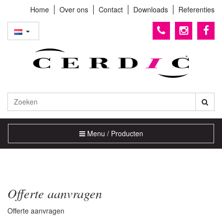
Home
Over ons
Contact
Downloads
Referenties
Toggle
Menu / Producten
navigation
Offerte aanvragen
Offerte aanvragen