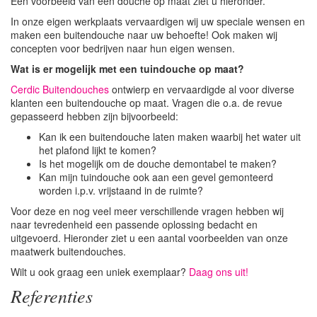
Een voorbeeld van een douche op maat ziet u hieronder.
In onze eigen werkplaats vervaardigen wij uw speciale wensen en
maken een buitendouche naar uw behoefte! Ook maken wij
concepten voor bedrijven naar hun eigen wensen.
Wat is er mogelijk met een tuindouche op maat?
Cerdic Buitendouches
ontwierp en vervaardigde al voor diverse
klanten een buitendouche op maat. Vragen die o.a. de revue
gepasseerd hebben zijn bijvoorbeeld:
Kan ik een buitendouche laten maken waarbij het water uit
het plafond lijkt te komen?
Is het mogelijk om de douche demontabel te maken?
Kan mijn tuindouche ook aan een gevel gemonteerd
worden i.p.v. vrijstaand in de ruimte?
Voor deze en nog veel meer verschillende vragen hebben wij
naar tevredenheid een passende oplossing bedacht en
uitgevoerd. Hieronder ziet u een aantal voorbeelden van onze
maatwerk buitendouches.
Wilt u ook graag een uniek exemplaar?
Daag ons uit!
Referenties