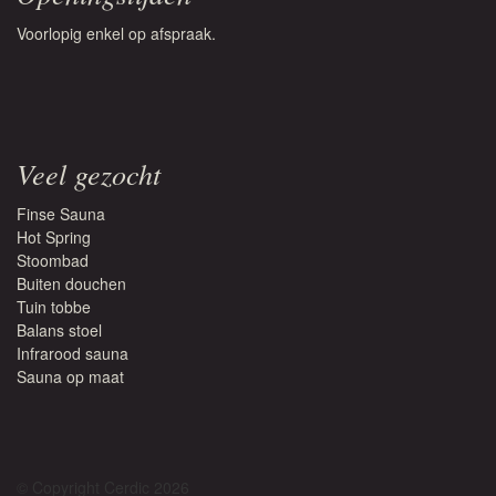
Voorlopig enkel op afspraak.
Veel gezocht
Finse Sauna
Hot Spring
Stoombad
Buiten douchen
Tuin tobbe
Balans stoel
Infrarood sauna
Sauna op maat
© Copyright Cerdic 2026