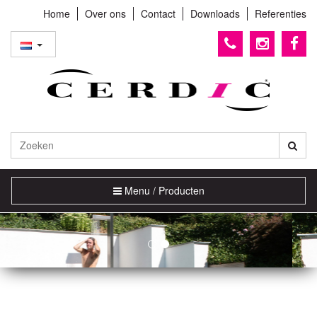
Home
Over ons
Contact
Downloads
Referenties
Toggle
Menu / Producten
navigation