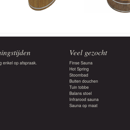
ingstijden
Veel gezocht
g enkel op afspraak.
Finse Sauna
Hot Spring
Stoombad
Buiten douchen
Tuin tobbe
Balans stoel
Infrarood sauna
Sauna op maat