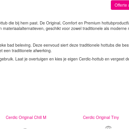
Offerte
ottub die bij hem past. De Original, Comfort en Premium hottubproductf
 materiaalalternatieven, geschikt voor zowel traditionele als moderne m
eke bad beleving. Deze eenvoud siert deze traditionele hottubs die bes
t een traditionele afwerking.
w gebruik. Laat je overtuigen en kies je eigen Cerdic-hottub en vergeet
Cerdic Original Chill M
Cerdic Original Tiny