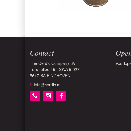
Contact
Open
The Cerdic Company BV
Voorlopi
Torenallee 45 - SWA 5.027
5617 BA EINDHOVEN
E
Info@cerdic.nl